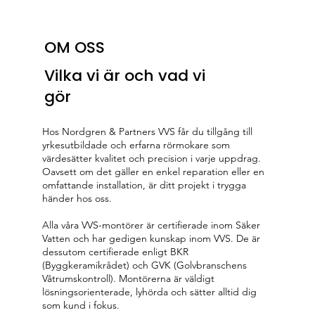
OM OSS
Vilka vi är och vad vi
gör
Hos Nordgren & Partners VVS får du tillgång till
yrkesutbildade och erfarna rörmokare som
värdesätter kvalitet och precision i varje uppdrag.
Oavsett om det gäller en enkel reparation eller en
omfattande installation, är ditt projekt i trygga
händer hos oss.
Alla våra VVS-montörer är certifierade inom Säker
Vatten och har gedigen kunskap inom VVS. De är
dessutom certifierade enligt BKR
(Byggkeramikrådet) och GVK (Golvbranschens
Våtrumskontroll). Montörerna är väldigt
lösningsorienterade, lyhörda och sätter alltid dig
som kund i fokus.