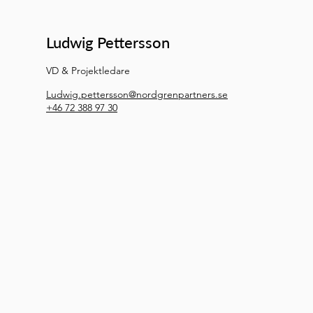
Ludwig Pettersson
VD & Projektledare
Ludwig.pettersson@nordgrenpartners.se
+46 72 388 97 30