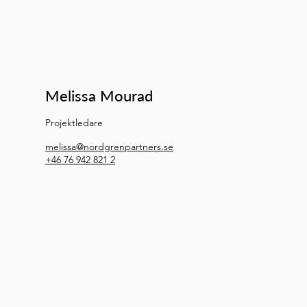
Melissa Mourad
Projektledare
melissa@nordgrenpartners.se
+46 76 942 821 2