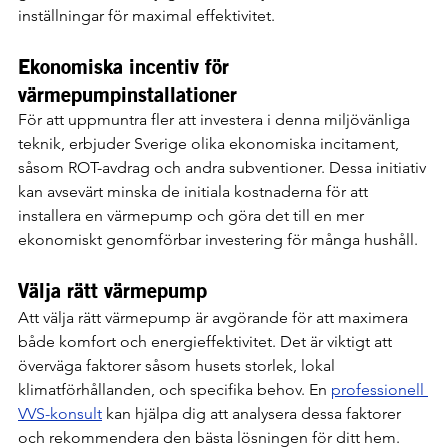
inställningar för maximal effektivitet.
Ekonomiska incentiv för 
värmepumpinstallationer
För att uppmuntra fler att investera i denna miljövänliga 
teknik, erbjuder Sverige olika ekonomiska incitament, 
såsom ROT-avdrag och andra subventioner. Dessa initiativ 
kan avsevärt minska de initiala kostnaderna för att 
installera en värmepump och göra det till en mer 
ekonomiskt genomförbar investering för många hushåll.
Välja rätt värmepump
Att välja rätt värmepump är avgörande för att maximera 
både komfort och energieffektivitet. Det är viktigt att 
överväga faktorer såsom husets storlek, lokal 
klimatförhållanden, och specifika behov. En 
professionell 
VVS-konsult
 kan hjälpa dig att analysera dessa faktorer 
och rekommendera den bästa lösningen för ditt hem.