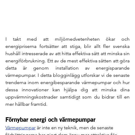
I takt med att miljömedvetenheten ökar och 
energipriserna fortsätter att stiga, blir allt fler svenska 
hushåll intresserade av att hitta effektiva sätt att minska sin 
energiförbrukning. Ett av de mest effektiva sätten att göra 
detta är genom installation av energisparande 
värmepumpar. I detta blogginlägg utforskar vi de senaste 
trenderna inom energibesparande värmepumpar och hur 
dessa innovationer kan hjälpa dig att minska dina 
uppvärmningskostnader samtidigt som du bidrar till en 
mer hållbar framtid.
Förnybar energi och värmepumpar
Värmepumpar
 är inte en ny teknik, men de senaste 
förbättringarna har gjort dem ännu mer attraktiva för 