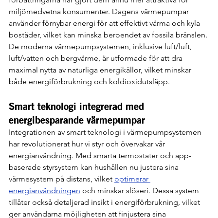
miljömedvetna konsumenter. Dagens värmepumpar 
använder förnybar energi för att effektivt värma och kyla 
bostäder, vilket kan minska beroendet av fossila bränslen. 
De moderna värmepumpsystemen, inklusive luft/luft, 
luft/vatten och bergvärme, är utformade för att dra 
maximal nytta av naturliga energikällor, vilket minskar 
både energiförbrukning och koldioxidutsläpp.
Smart teknologi integrerad med 
energibesparande värmepumpar
Integrationen av smart teknologi i värmepumpsystemen 
har revolutionerat hur vi styr och övervakar vår 
energianvändning. Med smarta termostater och app-
baserade styrsystem kan hushållen nu justera sina 
värmesystem på distans, vilket 
optimerar 
energianvändningen
 och minskar slöseri. Dessa system 
tillåter också detaljerad insikt i energiförbrukning, vilket 
ger användarna möjligheten att finjustera sina 