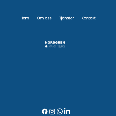
Pris badrumsrenovering Stockholm –
Komplett guide + kostnad 2026
Hem
Om oss
Tjänster
Kontakt