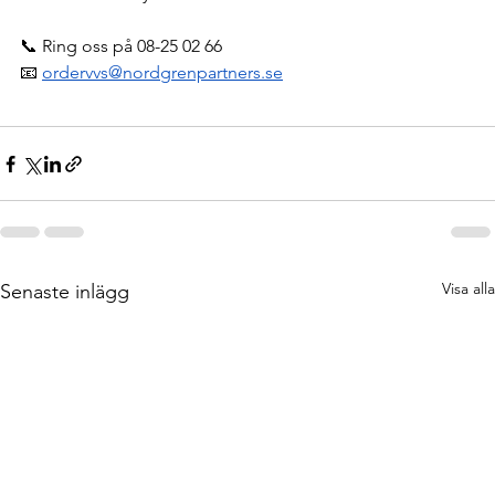
📞 Ring oss på 08-25 02 66
📧 
ordervvs@nordgrenpartners.se
Visa alla
Senaste inlägg