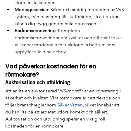
större installationer.
Montageservice
: Säker och smidig montering av VVS-
system, från planering till slutförande, så att du kan 
känna dig trygg genom hela processen.
Badrumsrenovering
: Kompletta 
badrumsrenoveringar där kvalitet och stil står i fokus. 
Vi skapar moderna och funktionella badrum som 
uppfyller alla dina behov.
Vad påverkar kostnaden för en 
rörmokare?
Auktorisation och utbildning
Att anlita en auktoriserad VVS-montör är en investering i 
säkerhet och kvalitet. Våra rörmokare är certifierade och 
följer branschregler som 
Säker Vatten
, vilket innebär att 
du kan lita på att arbetet utförs korrekt och säkert. 
Auktorisation och utbildning spelar en viktig roll i 
kostnaden för en rörmokare.