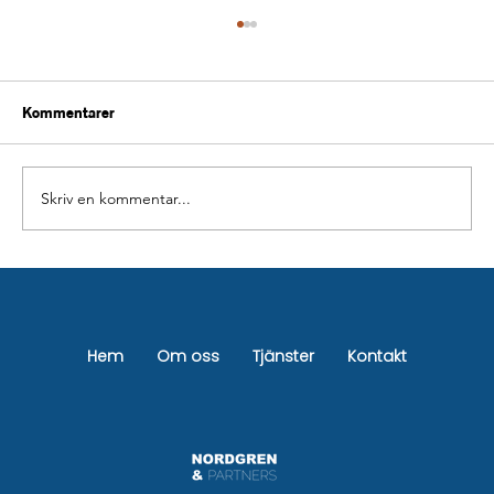
Kommentarer
Skriv en kommentar...
Pris badrumsrenovering Stockholm –
Komplett guide + kostnad 2026
Hem
Om oss
Tjänster
Kontakt