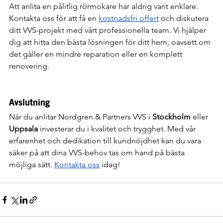
Att anlita en pålitlig rörmokare har aldrig varit enklare. 
Kontakta oss för att få en 
kostnadsfri offert
 och diskutera 
ditt VVS-projekt med vårt professionella team. Vi hjälper 
dig att hitta den bästa lösningen för ditt hem, oavsett om 
det gäller en mindre reparation eller en komplett 
renovering.
Avslutning
När du anlitar Nordgren & Partners VVS i 
Stockholm
 eller 
Uppsala
 investerar du i kvalitet och trygghet. Med vår 
erfarenhet och dedikation till kundnöjdhet kan du vara 
säker på att dina VVS-behov tas om hand på bästa 
möjliga sätt. 
Kontakta oss
 idag!