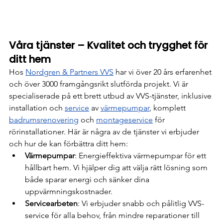
Våra tjänster – Kvalitet och trygghet för 
ditt hem
Hos 
Nordgren & Partners VVS
 har vi över 20 års erfarenhet 
och över 3000 framgångsrikt slutförda projekt. Vi är 
specialiserade på ett brett utbud av VVS-tjänster, inklusive 
installation och 
service
 av 
värmepumpar
, komplett 
badrumsrenovering
 och 
montageservice
 för 
rörinstallationer. Här är några av de tjänster vi erbjuder 
och hur de kan förbättra ditt hem:
Värmepumpar
: Energieffektiva värmepumpar för ett 
hållbart hem. Vi hjälper dig att välja rätt lösning som 
både sparar energi och sänker dina 
uppvärmningskostnader.
Servicearbeten
: Vi erbjuder snabb och pålitlig VVS-
service för alla behov, från mindre reparationer till 