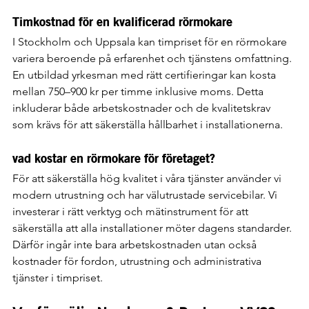
Timkostnad för en kvalificerad rörmokare
I Stockholm och Uppsala kan timpriset för en rörmokare 
variera beroende på erfarenhet och tjänstens omfattning. 
En utbildad yrkesman med rätt certifieringar kan kosta 
mellan 750–900 kr per timme inklusive moms. Detta 
inkluderar både arbetskostnader och de kvalitetskrav 
som krävs för att säkerställa hållbarhet i installationerna.
vad kostar en rörmokare för företaget?
För att säkerställa hög kvalitet i våra tjänster använder vi 
modern utrustning och har välutrustade servicebilar. Vi 
investerar i rätt verktyg och mätinstrument för att 
säkerställa att alla installationer möter dagens standarder. 
Därför ingår inte bara arbetskostnaden utan också 
kostnader för fordon, utrustning och administrativa 
tjänster i timpriset.