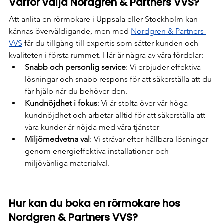
Varför välja Nordgren & Partners VVS?
Att anlita en rörmokare i Uppsala eller Stockholm kan 
kännas överväldigande, men med 
Nordgren & Partners 
VVS
 får du tillgång till expertis som sätter kunden och 
kvaliteten i första rummet. Här är några av våra fördelar:
Snabb och personlig service
: Vi erbjuder effektiva 
lösningar och snabb respons för att säkerställa att du 
får hjälp när du behöver den.
Kundnöjdhet i fokus
: Vi är stolta över vår höga 
kundnöjdhet och arbetar alltid för att säkerställa att 
våra kunder är nöjda med våra tjänster
Miljömedvetna val
: Vi strävar efter hållbara lösningar 
genom energieffektiva installationer och 
miljövänliga materialval.
Hur kan du boka en rörmokare hos 
Nordgren & Partners VVS?