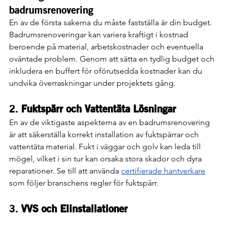
badrumsrenovering
En av de första sakerna du måste fastställa är din budget. 
Badrumsrenoveringar kan variera kraftigt i kostnad 
beroende på material, arbetskostnader och eventuella 
oväntade problem. Genom att sätta en tydlig budget och 
inkludera en buffert för oförutsedda kostnader kan du 
undvika överraskningar under projektets gång.
2. 
Fuktspärr och Vattentäta Lösningar
En av de viktigaste aspekterna av en badrumsrenovering 
är att säkerställa korrekt installation av fuktspärrar och 
vattentäta material. Fukt i väggar och golv kan leda till 
mögel, vilket i sin tur kan orsaka stora skador och dyra 
reparationer. Se till att använda 
certifierade hantverkare
som följer branschens regler för fuktspärr.
3. 
VVS och Elinstallationer