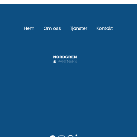
Pris badrumsrenovering Stockholm –
Komplett guide + kostnad 2026
Hem
Om oss
Tjänster
Kontakt