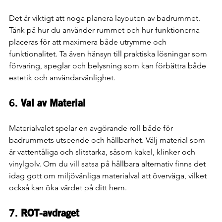
Det är viktigt att noga planera layouten av badrummet. 
Tänk på hur du använder rummet och hur funktionerna 
placeras för att maximera både utrymme och 
funktionalitet. Ta även hänsyn till praktiska lösningar som 
förvaring, speglar och belysning som kan förbättra både 
estetik och användarvänlighet.
6. 
Val av Material
Materialvalet spelar en avgörande roll både för 
badrummets utseende och hållbarhet. Välj material som 
är vattentåliga och slitstarka, såsom kakel, klinker och 
vinylgolv. Om du vill satsa på hållbara alternativ finns det 
idag gott om miljövänliga materialval att överväga, vilket 
också kan öka värdet på ditt hem.
7. 
ROT-avdraget