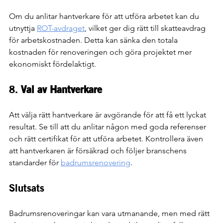
Om du anlitar hantverkare för att utföra arbetet kan du 
utnyttja 
ROT-avdraget
, vilket ger dig rätt till skatteavdrag 
för arbetskostnaden. Detta kan sänka den totala 
kostnaden för renoveringen och göra projektet mer 
ekonomiskt fördelaktigt.
8. 
Val av Hantverkare
Att välja rätt hantverkare är avgörande för att få ett lyckat 
resultat. Se till att du anlitar någon med goda referenser 
och rätt certifikat för att utföra arbetet. Kontrollera även 
att hantverkaren är försäkrad och följer branschens 
standarder för 
badrumsrenovering
.
Slutsats
Badrumsrenoveringar kan vara utmanande, men med rätt 