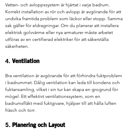
Vatten- och avloppssystem är hjärtat i varje badrum. 
Korrekt installation av rör och avlopp är avgörande för att 
undvika framtida problem som läckor eller stopp. Samma 
sak gäller för eldragningar. Om du planerar att installera 
elektrisk golvvärme eller nya armaturer måste arbetet 
utföras av en certifierad elektriker för att säkerställa 
säkerheten.
4. 
Ventilation
Bra ventilation är avgörande för att förhindra fuktproblem 
i badrummet. Dålig ventilation kan leda till kondens och 
fuktansamling, vilket i sin tur kan skapa en grogrund för 
mögel. Ett effektivt ventilationssystem, som en 
badrumsfläkt med fuktgivare, hjälper till att hålla luften 
fräsch och torr.
5. 
Planering och Layout