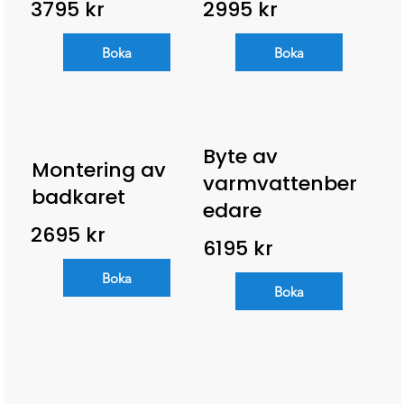
3795 kr
2995 kr
Boka
Boka
Byte av
Montering av
varmvattenber
badkaret
edare
2695 kr
6195 kr
Boka
Boka