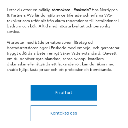
Letar du efter en pålitlig
rörmokare i Enskede?
Hos Nordgren
& Partners VVS får du hjälp av certifierade och erfarna VVS-
tekniker som utför allt från akuta reparationer till installationer i
badrum och kök. Alltid med högsta kvalitet och personlig
service.
Vi arbetar med både privatpersoner, företag och
bostadsrättsföreningar i Enskede med omnejd, och garanterar
tryggt utförda arbeten enligt Säker Vatten-standard. Oavsett
om du behöver byta blandare, rensa avlopp, installera
diskmaskin eller åtgärda ett läckande rör, kan du räkna med
snabb hjälp, fasta priser och ett professionellt bemötande.
Fri offert
Kontakta oss