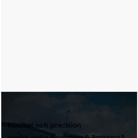
Kvalitet och precision
Varför välja Nordgren & Partners?