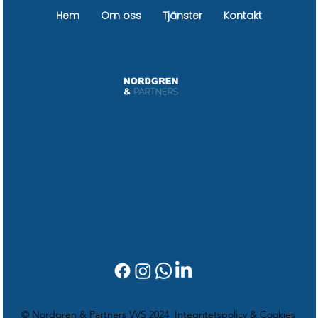
Hem
Om oss
Tjänster
Kontakt
© Nordgren & Partners VVS 2024
Integritetspolicy & Cookies