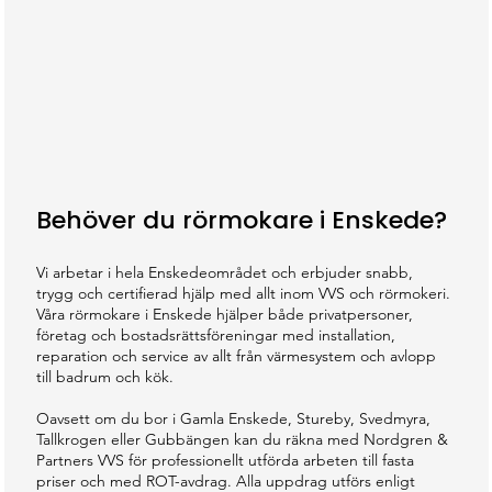
Behöver du rörmokare i Enskede?
Vi arbetar i hela Enskedeområdet och erbjuder snabb,
trygg och certifierad hjälp med allt inom VVS och rörmokeri.
Våra rörmokare i Enskede hjälper både privatpersoner,
företag och bostadsrättsföreningar med installation,
reparation och service av allt från värmesystem och avlopp
till badrum och kök.
Oavsett om du bor i Gamla Enskede, Stureby, Svedmyra,
Tallkrogen eller Gubbängen kan du räkna med Nordgren &
Partners VVS för professionellt utförda arbeten till fasta
priser och med ROT-avdrag. Alla uppdrag utförs enligt