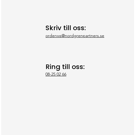
Skriv till oss:
ordervvs@nordgrenpartners.se
Ring till oss:
08-25 02 66