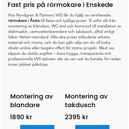
Fast pris på rörmokare i Enskede
Hos Nordgren & Partners VVS får du hjälp av certifierade
rörmokare i Årsta
till fasta och tydliga priser. Vi utför allt från
montering av blandare, WC-stol och kommod till installation av
diskmaskin, varmvattenberedare och takdusch, alltid enligt
Säker Vatten-standard. Alla våra priser inkluderar arbete,
material och moms, och du kan själv välja om du vill boka
direkt online eller begära offert för större projekt. Med oss
slipper du dolda avgifter – bara trygga, transparenta och
professionella VVS-tjänster där du vet vad du betalar för redan
innan jobbet påbörjas.
Montering av
Montering av
blandare
takdusch
1890 kr
2395 kr