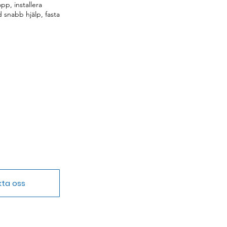
p, installera
 snabb hjälp, fasta
kta oss