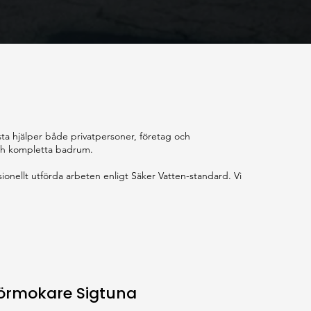
vsta hjälper både privatpersoner, företag och
och kompletta badrum.
ionellt utförda arbeten enligt Säker Vatten-standard. Vi
örmokare Sigtuna