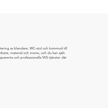
 montering av blandare, WC-stol och kommod till
 arbete, material och moms, och du kan själv
ansparenta och professionella VVS-tjänster där