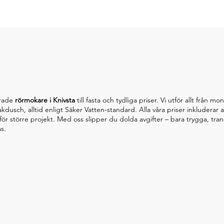
erade
rörmokare i Knivsta
till fasta och tydliga priser. Vi utför allt från
kdusch, alltid enligt Säker Vatten-standard. Alla våra priser inkluderar
t för större projekt. Med oss slipper du dolda avgifter – bara trygga, tr
s.