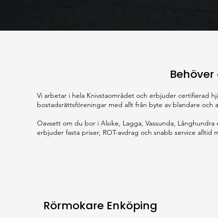
Behöver 
Vi arbetar i hela Knivstaområdet och erbjuder certifierad hj
bostadsrättsföreningar med allt från byte av blandare och
Oavsett om du bor i Alsike, Lagga, Vassunda, Långhundra el
erbjuder fasta priser, ROT-avdrag och snabb service alltid
Rörmokare Enköping