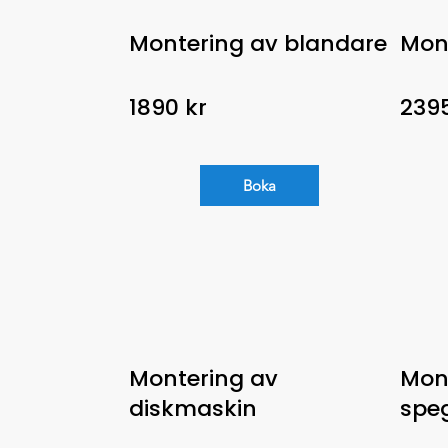
Montering av blandare
Mon
1890 kr
2395
Boka
Montering av
Mon
diskmaskin
spe