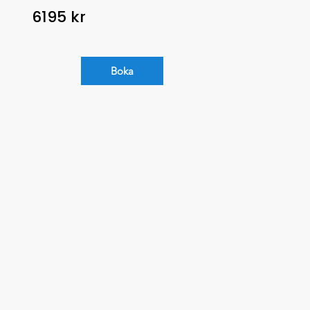
6195 kr
Boka