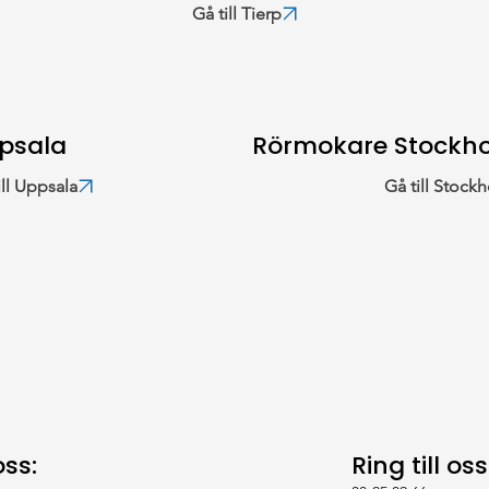
Gå till Tierp
psala
Rörmokare Stockh
ill Uppsala
Gå till Stock
Ring till oss
oss: