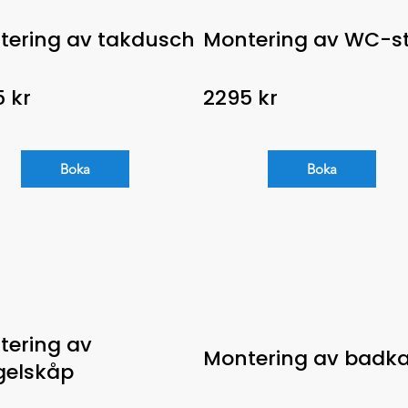
tering av takdusch
Montering av WC-st
 kr
2295 kr
Boka
Boka
tering av
Montering av badka
gelskåp