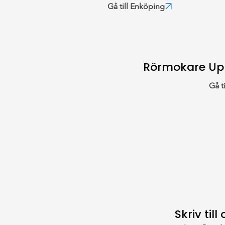
Gå till Enköping
Rörmokare Up
Gå t
Skriv till 