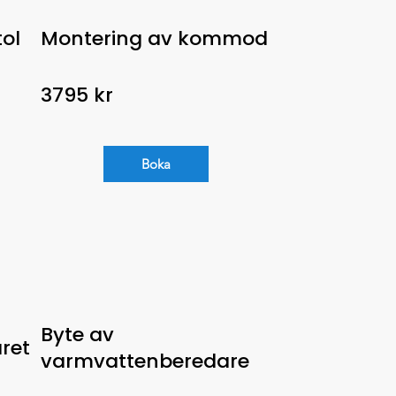
ol
Montering av kommod
3795 kr
Boka
Byte av
ret
varmvattenberedare