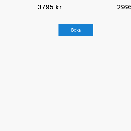
3795 kr
2995
Boka