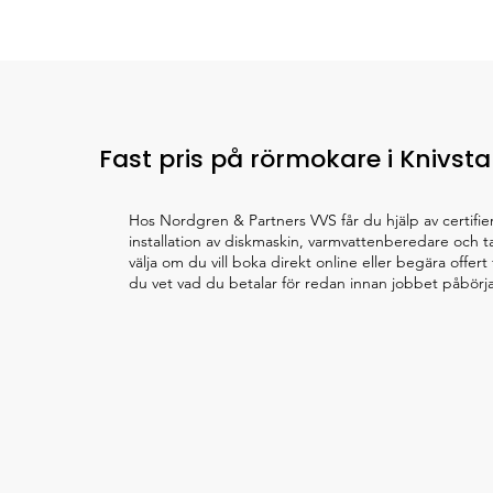
Fast pris på rörmokare i Knivsta
Hos Nordgren & Partners VVS får du hjälp av certifi
installation av diskmaskin, varmvattenberedare och ta
välja om du vill boka direkt online eller begära offer
du vet vad du betalar för redan innan jobbet påbörja