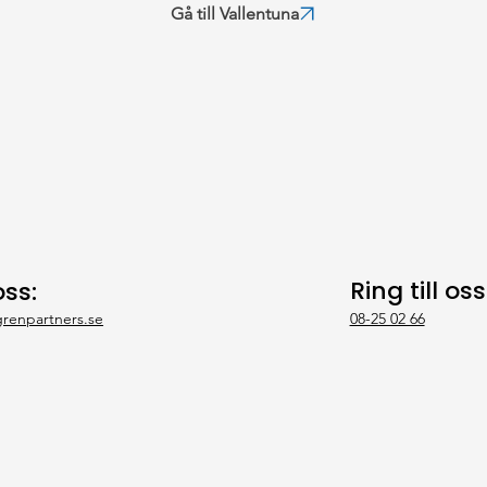
Gå till Vallentuna
Ring till oss
oss:
08-25 02 66
renpartners.se