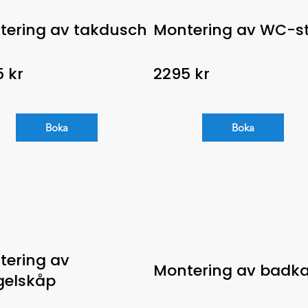
tering av takdusch
Montering av WC-st
 kr
2295 kr
Boka
Boka
tering av
Montering av badka
gelskåp