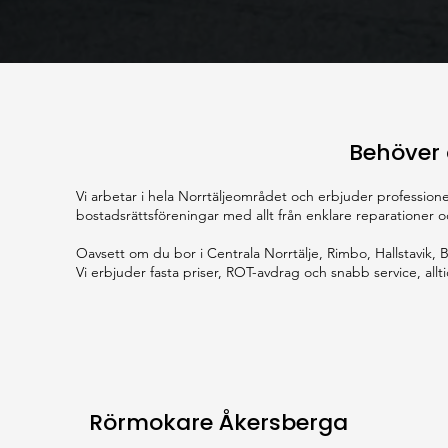
Behöver 
Vi arbetar i hela Norrtäljeområdet och erbjuder professionel
bostadsrättsföreningar med allt från enklare reparationer
Oavsett om du bor i Centrala Norrtälje, Rimbo, Hallstavik,
Vi erbjuder fasta priser, ROT-avdrag och snabb service, al
Rörmokare Åkersberga