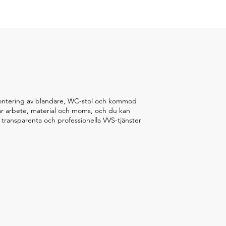
rån montering av blandare, WC-stol och kommod
erar arbete, material och moms, och du kan
a, transparenta och professionella VVS-tjänster