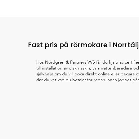
Fast pris på rörmokare i Norrtäl
Hos Nordgren & Partners VVS får du hjälp av certifi
till installation av diskmaskin, varmvattenberedare o
själv välja om du vill boka direkt online eller begära
där du vet vad du betalar för redan innan jobbet påb