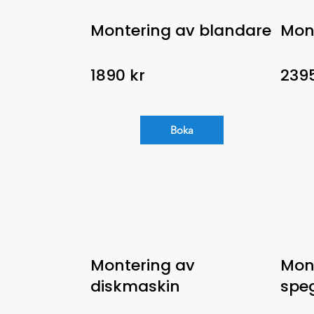
Montering av blandare
Mon
1890 kr
2395
Boka
Montering av
Mon
diskmaskin
spe