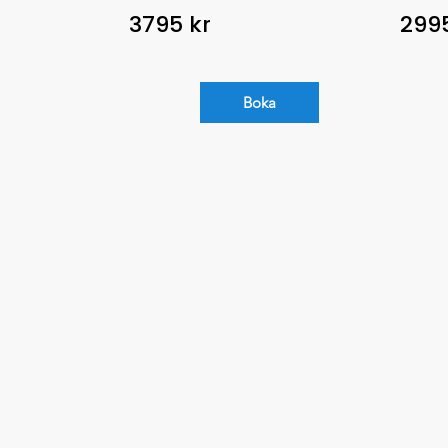
3795 kr
2995
Boka