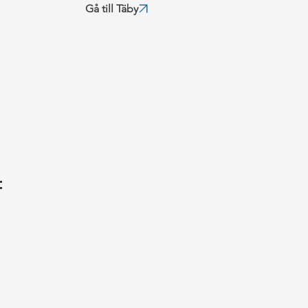
Gå till Täby
: