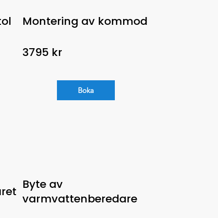
ol
Montering av kommod
3795 kr
Boka
Byte av
ret
varmvattenberedare