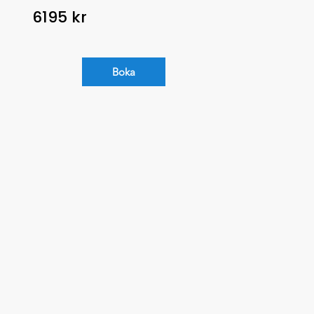
6195 kr
Boka