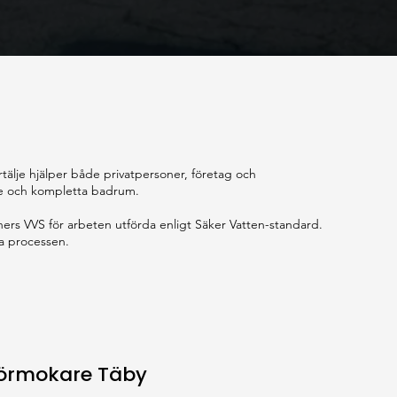
rtälje hjälper både privatpersoner, företag och
are och kompletta badrum.
ers VVS för arbeten utförda enligt Säker Vatten-standard.
la processen.
örmokare Täby