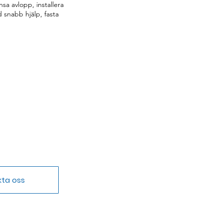
a avlopp, installera
 snabb hjälp, fasta
kta oss